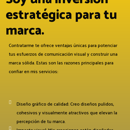
estratégica para tu
marca.
Contratarme te ofrece ventajas únicas para potenciar
tus esfuerzos de comunicación visual y construir una
marca sólida. Estas son las razones principales para
confiar en mis servicios:
Diseño gráfico de calidad: Creo diseños pulidos,
cohesivos y visualmente atractivos que elevan la
percepción de tu marca.