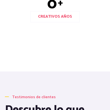
0
+
CREATIVOS AÑOS
Testimonios de clientes
Descubre lo que