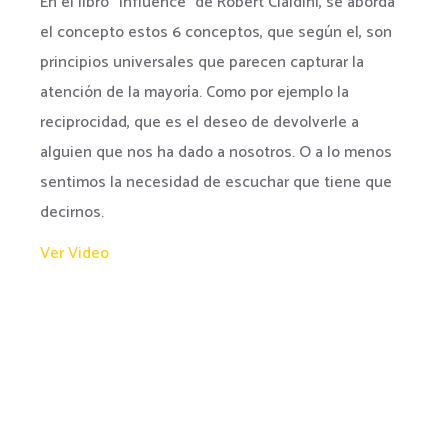
En el libro “Influence” de Robert Cialdini, se aborda
el concepto estos 6 conceptos, que según el, son
principios universales que parecen capturar la
atención de la mayoría. Como por ejemplo la
reciprocidad, que es el deseo de devolverle a
alguien que nos ha dado a nosotros. O a lo menos
sentimos la necesidad de escuchar que tiene que
decirnos.
Ver Video