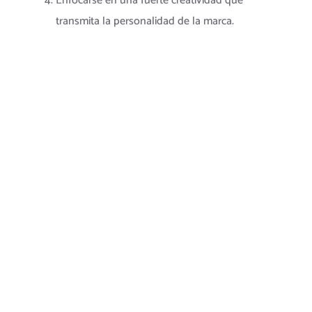
Enfocarse en una fuerte creatividad que
transmita la personalidad de la marca.