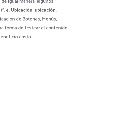
 de igual manera, algunos
t”.
4. Ubicación, ubicación,
bicación de Botones, Menús,
 una forma de testear el contenido
beneficio costo.