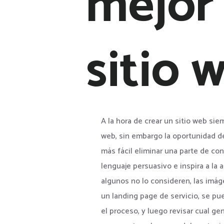
mejor
sitio 
A la hora de crear un sitio web sie
web, sin embargo la oportunidad d
más fácil eliminar una parte de co
lenguaje persuasivo e inspira a la
algunos no lo consideren, las imág
un landing page de servicio, se pu
el proceso, y luego revisar cual g