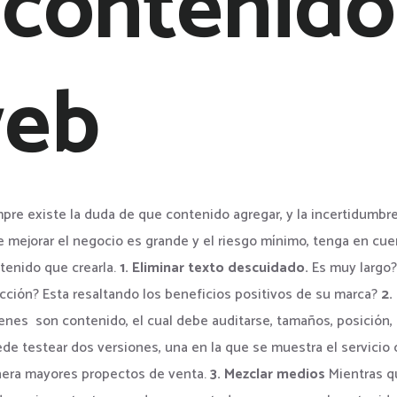
 contenido
web
mpre existe la duda de que contenido agregar, y la incertidumbre
e mejorar el negocio es grande y el riesgo mínimo, tenga en cu
ntenido que crearla.
1. Eliminar texto descuidado.
Es muy largo
 acción? Esta resaltando los beneficios positivos de su marca?
2.
enes son contenido, el cual debe auditarse, tamaños, posición, 
ede testear dos versiones, una en la que se muestra el servici
enera mayores propectos de venta.
3. Mezclar medios
Mientras q