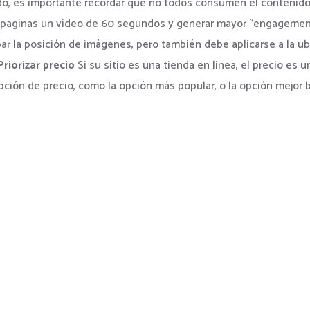
do, es importante recordar que no todos consumen el contenido
0 paginas un video de 60 segundos y generar mayor “engagemen
r la posición de imágenes, pero también debe aplicarse a la u
Priorizar precio
Si su sitio es una tienda en linea, el precio es
pción de precio, como la opción más popular, o la opción mejor 