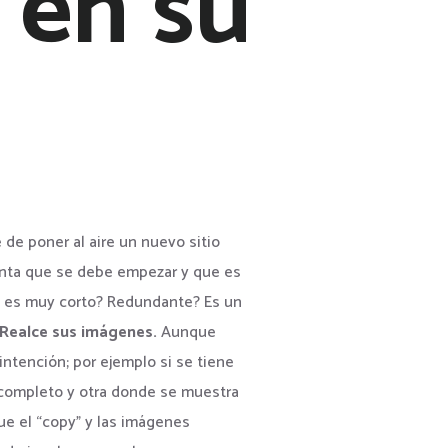
 en su
 de poner al aire un nuevo sitio
enta que se debe empezar y que es
? es muy corto? Redundante? Es un
 Realce sus imágenes.
Aunque
intención; por ejemplo si se tiene
o completo y otra donde se muestra
ue el “copy” y las imágenes