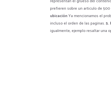
representan el grueso del conteni
prefieren sobre un articulo de 50
ubicación
Ya mencionamos el proba
incluso el orden de las paginas.
5. 
igualmente, ejemplo resaltar una o